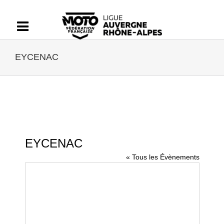
Passer
au
contenu
EYCENAC
EYCENAC
« Tous les Évènements