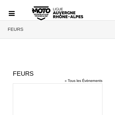
Passer
au
contenu
FEURS
FEURS
« Tous les Évènements