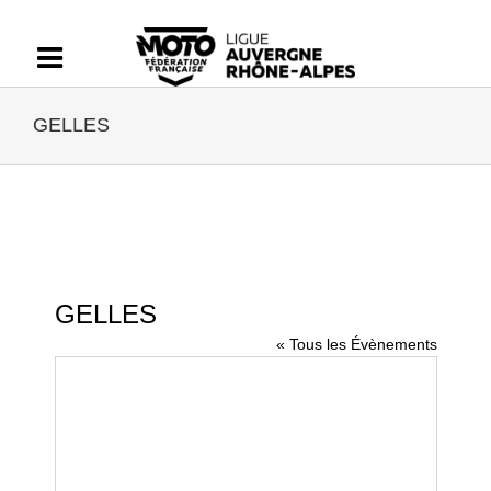
Passer
au
contenu
GELLES
GELLES
« Tous les Évènements