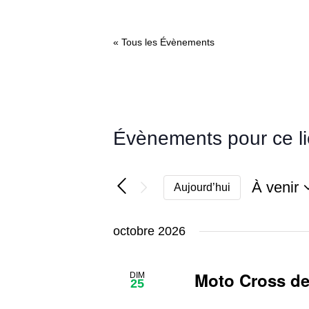
« Tous les Évènements
Évènements pour ce l
À venir
Aujourd’hui
Sélectio
une
octobre 2026
date.
Moto Cross d
DIM
25