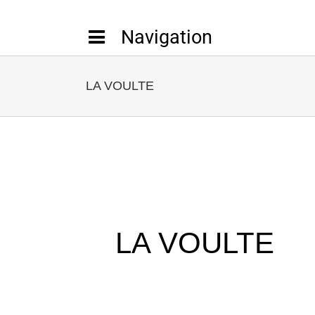
Passer
au
contenu
LA VOULTE
LA VOULTE