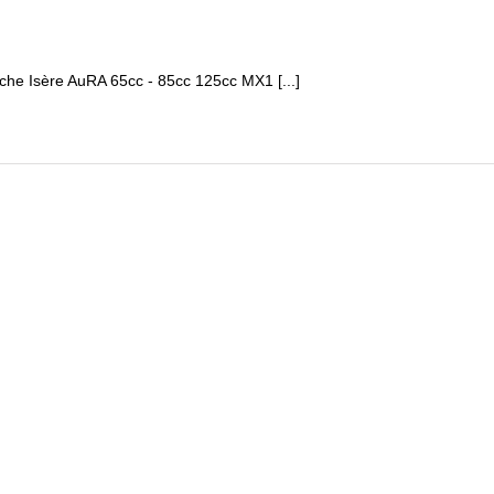
e Isère AuRA 65cc - 85cc 125cc MX1 [...]