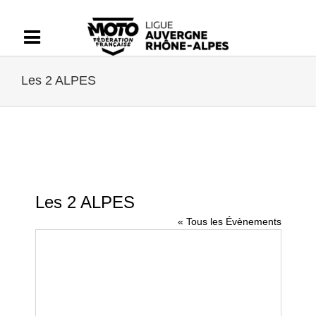
Passer
au
contenu
Les 2 ALPES
Les 2 ALPES
« Tous les Évènements