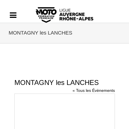
Passer
au
contenu
MONTAGNY les LANCHES
MONTAGNY les LANCHES
« Tous les Évènements