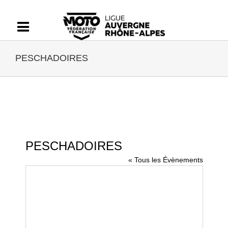
Passer
au
contenu
PESCHADOIRES
PESCHADOIRES
« Tous les Évènements