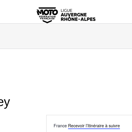
ey
Adresse
France
Recevoir l’Itinéraire à suivre