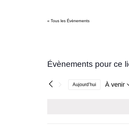
« Tous les Évènements
Évènements pour ce l
À venir
Aujourd’hui
Sélectio
une
date.