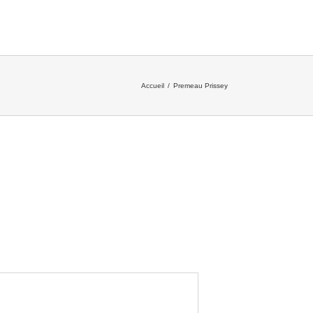
Accueil
/
Premeau Prissey