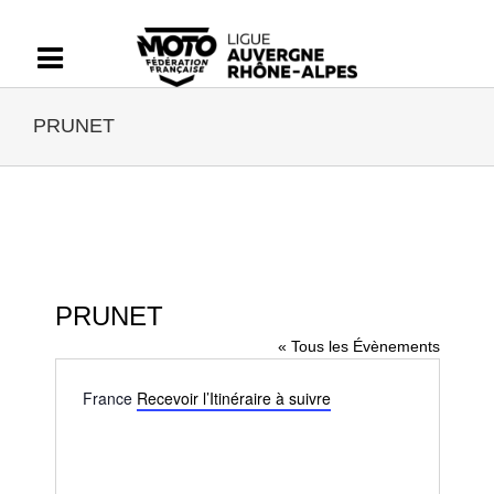
Passer
au
contenu
PRUNET
PRUNET
« Tous les Évènements
Adresse
France
Recevoir l’Itinéraire à suivre