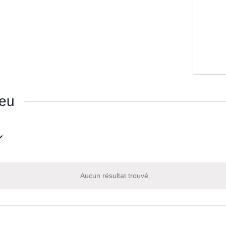
ieu
nnez
Aucun résultat trouvé.
Notice