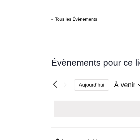
« Tous les Évènements
Évènements pour ce l
À venir
Aujourd’hui
Sélectio
une
date.