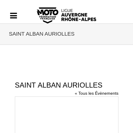
Passer
au
contenu
SAINT ALBAN AURIOLLES
SAINT ALBAN AURIOLLES
« Tous les Évènements