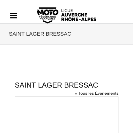
Passer
au
contenu
SAINT LAGER BRESSAC
SAINT LAGER BRESSAC
« Tous les Évènements