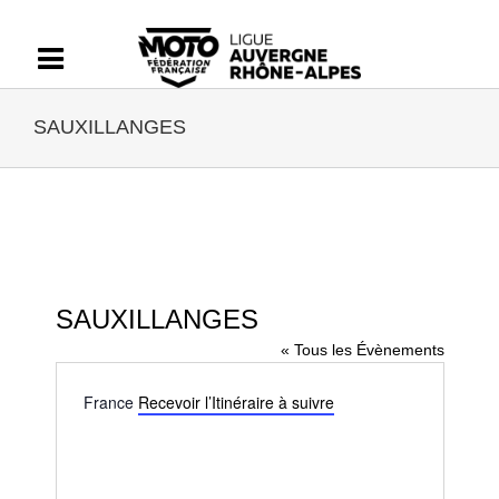
Passer
au
contenu
SAUXILLANGES
SAUXILLANGES
« Tous les Évènements
Adresse
France
Recevoir l’Itinéraire à suivre