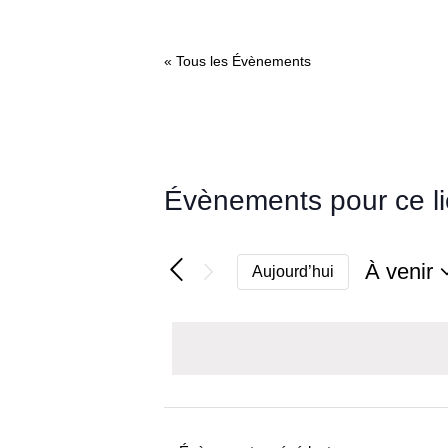
« Tous les Évènements
Évènements pour ce l
À venir
Aujourd’hui
Sélectio
une
date.