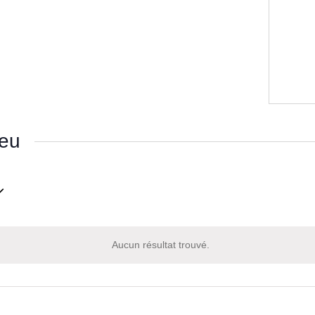
ieu
nnez
Aucun résultat trouvé.
Notice