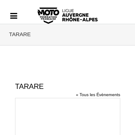
Passer
au
contenu
TARARE
TARARE
« Tous les Évènements