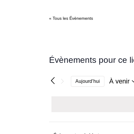
« Tous les Évènements
Évènements pour ce l
À venir
Aujourd’hui
Sélectio
une
date.