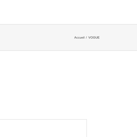
Accueil
/
VOGUE