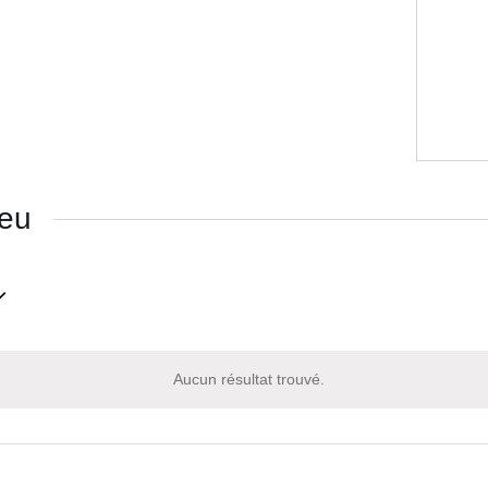
ieu
nnez
Aucun résultat trouvé.
Notice