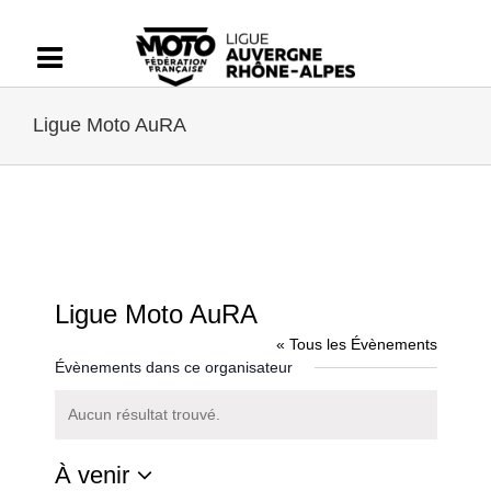
Passer
au
contenu
Ligue Moto AuRA
Ligue Moto AuRA
« Tous les Évènements
Évènements dans ce organisateur
Aucun résultat trouvé.
Notice
À venir