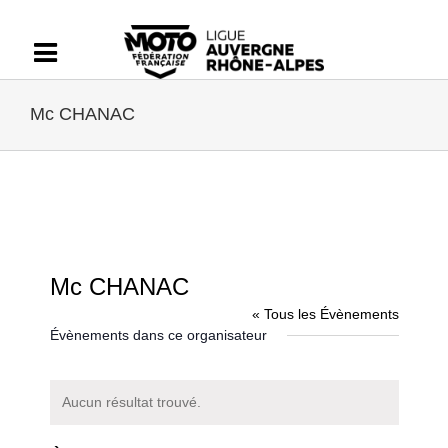
Passer
au
contenu
Mc CHANAC
Mc CHANAC
« Tous les Évènements
Évènements dans ce organisateur
Aucun résultat trouvé.
Notice