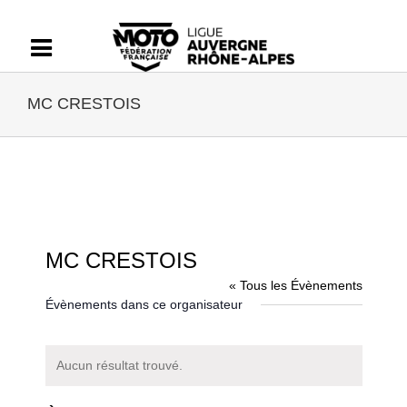
Passer
au
contenu
MC CRESTOIS
MC CRESTOIS
« Tous les Évènements
Évènements dans ce organisateur
Aucun résultat trouvé.
Notice