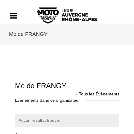
Passer
au
contenu
Mc de FRANGY
Mc de FRANGY
« Tous les Évènements
Évènements dans ce organisateur
Aucun résultat trouvé.
Notice