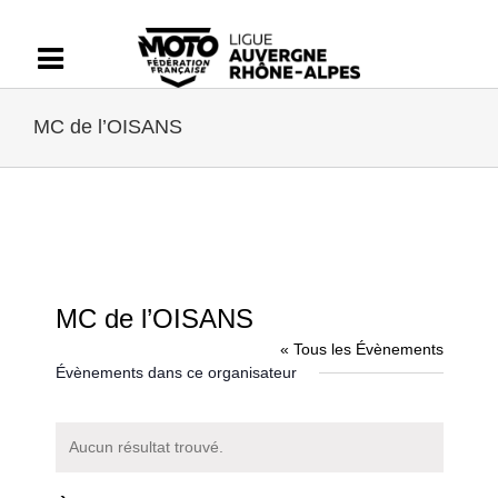
Passer
au
contenu
MC de l’OISANS
MC de l’OISANS
« Tous les Évènements
Évènements dans ce organisateur
Aucun résultat trouvé.
Notice