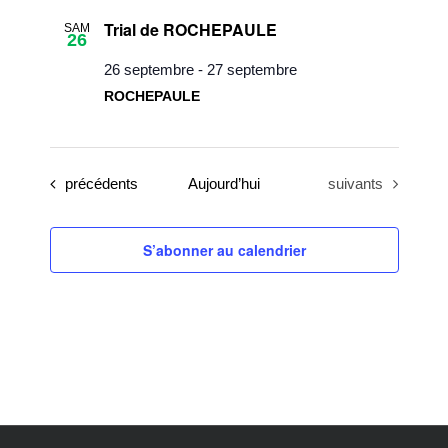
une
Trial de ROCHEPAULE
SAM
date.
26
26 septembre
-
27 septembre
ROCHEPAULE
Évènements
Évènements
précédents
Aujourd’hui
suivants
S’abonner au calendrier