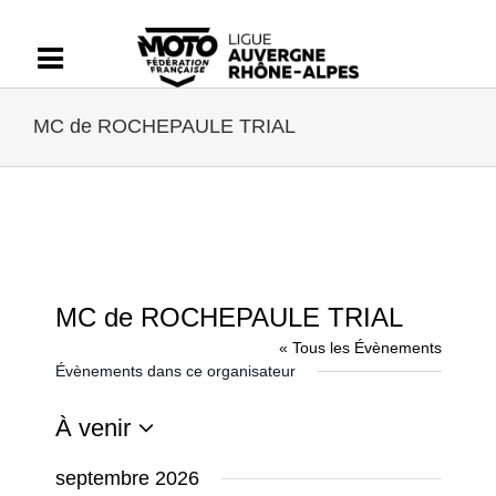
Passer
au
contenu
MC de ROCHEPAULE TRIAL
MC de ROCHEPAULE TRIAL
« Tous les Évènements
Évènements dans ce organisateur
À venir
Sélectionnez
septembre 2026