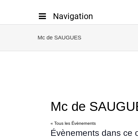
Passer
au
contenu
Mc de SAUGUES
Mc de SAUGU
« Tous les Évènements
Évènements dans ce o