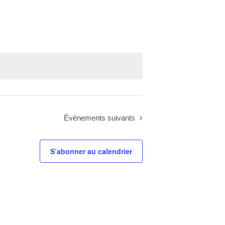
Évènements
suivants
S’abonner au calendrier