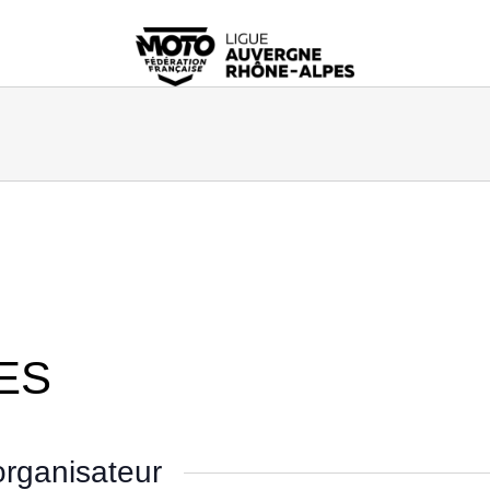
ES
rganisateur