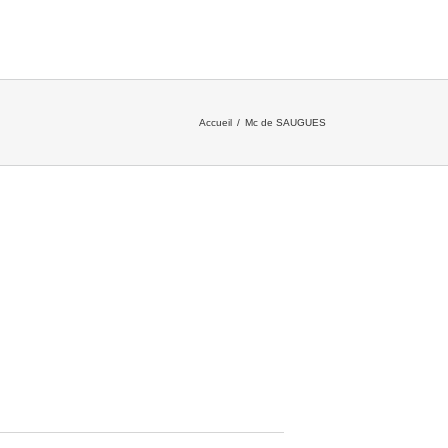
Accueil
/
Mc de SAUGUES