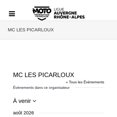
Passer
au
contenu
MC LES PICARLOUX
MC LES PICARLOUX
« Tous les Évènements
Évènements dans ce organisateur
À venir
Sélectionnez
août 2026