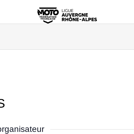
S
rganisateur