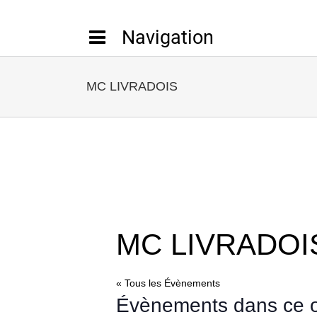
Passer
au
contenu
MC LIVRADOIS
MC LIVRADOI
« Tous les Évènements
Évènements dans ce o