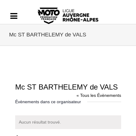
Passer
au
contenu
Mc ST BARTHELEMY de VALS
Mc ST BARTHELEMY de VALS
« Tous les Évènements
Évènements dans ce organisateur
Aucun résultat trouvé.
Notice