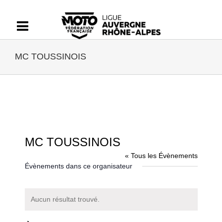
Passer
au
contenu
MC TOUSSINOIS
MC TOUSSINOIS
« Tous les Évènements
Évènements dans ce organisateur
Aucun résultat trouvé.
Notice