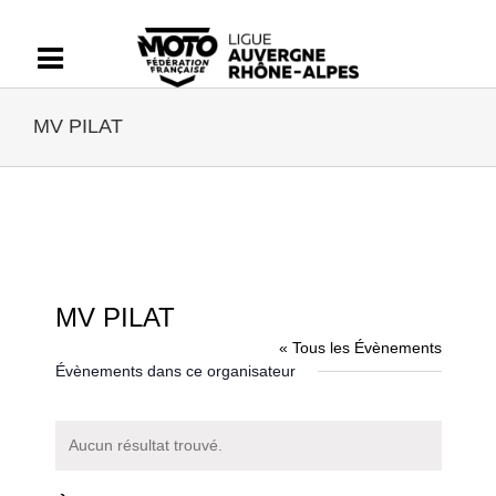
Passer
au
contenu
MV PILAT
MV PILAT
« Tous les Évènements
Évènements dans ce organisateur
Aucun résultat trouvé.
Notice