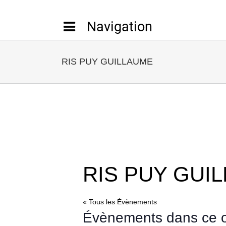
Passer
au
contenu
RIS PUY GUILLAUME
RIS PUY GUI
« Tous les Évènements
Évènements dans ce o