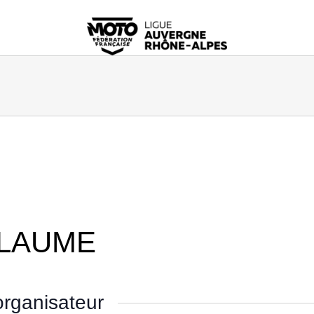
LLAUME
rganisateur