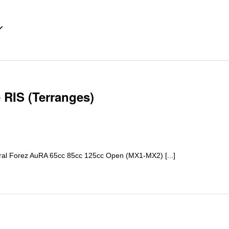
nnez
 RIS (Terranges)
al Forez AuRA 65cc 85cc 125cc Open (MX1-MX2) [...]