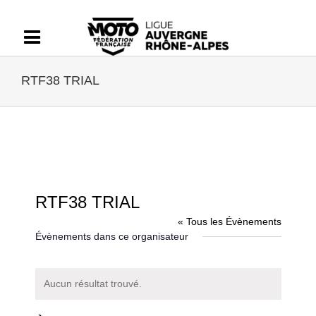
Passer
au
contenu
RTF38 TRIAL
RTF38 TRIAL
« Tous les Évènements
Évènements dans ce organisateur
Aucun résultat trouvé.
Notice