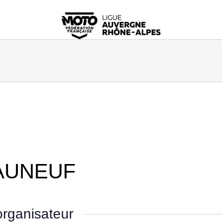
AUNEUF
rganisateur