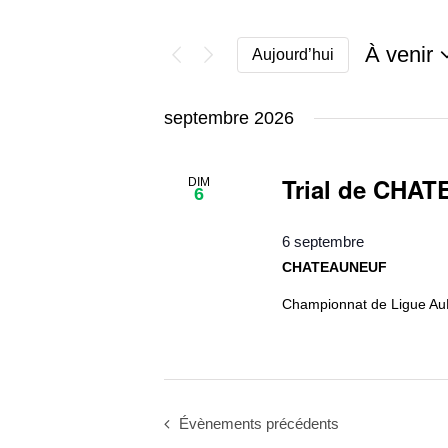
À venir
Aujourd’hui
Sélectio
une
septembre 2026
date.
Trial de CHA
DIM
6
6 septembre
CHATEAUNEUF
Championnat de Ligue AuRA
Évènements
précédents