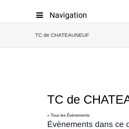
Passer
au
contenu
TC de CHATEAUNEUF
TC de CHATE
« Tous les Évènements
Évènements dans ce o