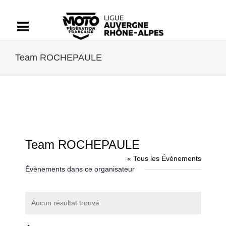
Passer
au
contenu
Team ROCHEPAULE
Team ROCHEPAULE
« Tous les Évènements
Évènements dans ce organisateur
Aucun résultat trouvé.
Notice