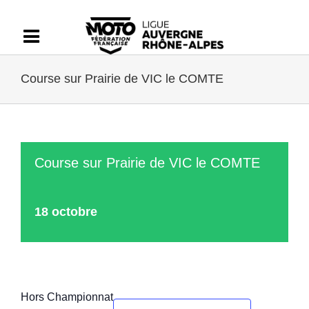
Passer
au
contenu
Course sur Prairie de VIC le COMTE
Course sur Prairie de VIC le COMTE
18 octobre
Hors Championnat