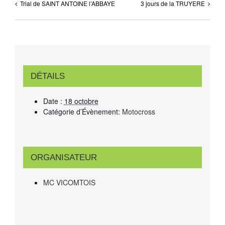
Trial de SAINT ANTOINE l’ABBAYE
3 jours de la TRUYERE
DÉTAILS
Date :
18 octobre
Catégorie d’Évènement:
Motocross
ORGANISATEUR
MC VICOMTOIS