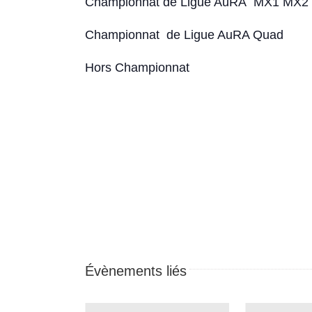
Championnat de Ligue AuRA MX1 MX2
Championnat de Ligue AuRA Quad
Hors Championnat
Évènements liés