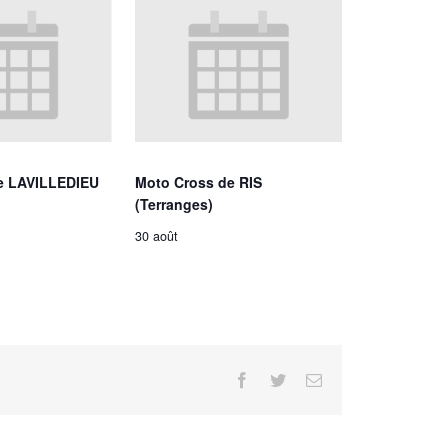
e LAVILLEDIEU
Moto Cross de RIS
(Terranges)
30 août
Facebook
Twitter
Email