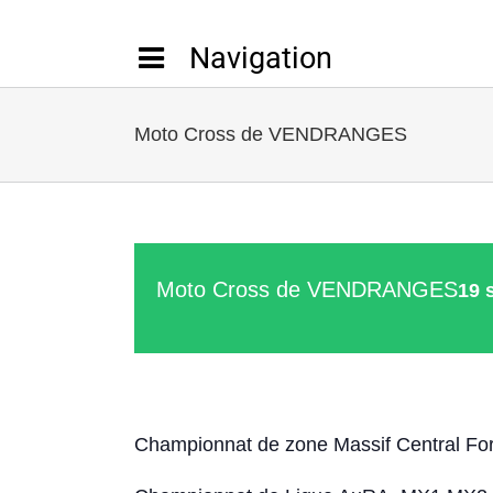
Passer
au
contenu
Moto Cross de VENDRANGES
Moto Cross de VENDRANGES
19 
Championnat de zone Massif Central Fo