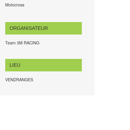
Motocross
ORGANISATEUR
Team 3M RACING
LIEU
VENDRANGES