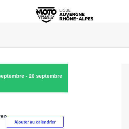
septembre
-
20 septembre
rez
Ajouter au calendrier