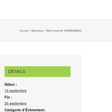
Accueil
/
Motocross
/
Moto Cross de VENDRANGES
DÉTAILS
Début :
19 septembre
Fin :
20 septembre
Catégorie d’Évènement: