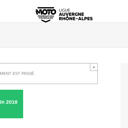
×
MENT EST PASSÉ.
uin 2018