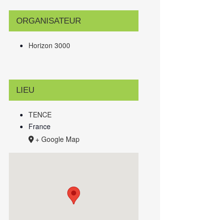
ORGANISATEUR
Horizon 3000
LIEU
TENCE
France
+ Google Map