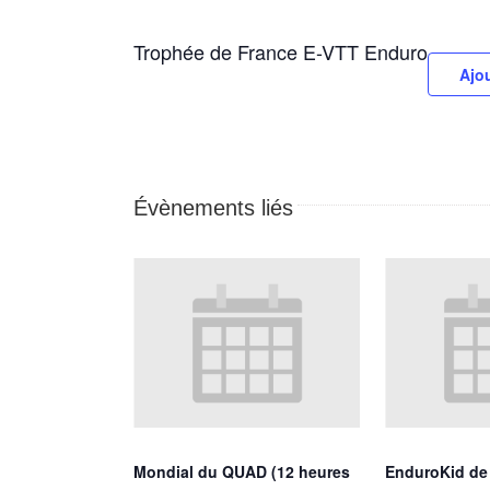
Trophée de France E-VTT Enduro
Ajou
Évènements liés
Mondial du QUAD (12 heures
EnduroKid d