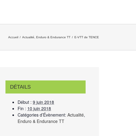
Accueil
/
Actualité
,
Enduro & Endurance TT
/
E-VTT de TENCE
DÉTAILS
Début :
9 juin 2018
Fin :
10 juin 2018
Catégories d’Évènement:
Actualité
,
Enduro & Endurance TT