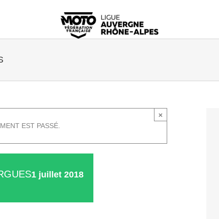
S
×
MENT EST PASSÉ.
ERGUES
1 juillet 2018