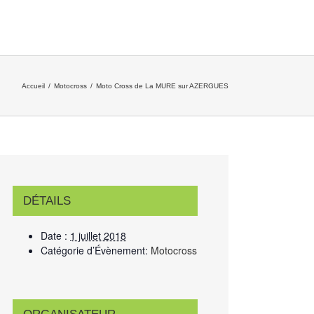
Accueil
/
Motocross
/
Moto Cross de La MURE sur AZERGUES
DÉTAILS
Date :
1 juillet 2018
Catégorie d’Évènement:
Motocross