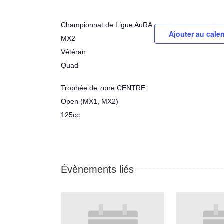
Championnat de Ligue AuRA:
Ajouter au calen
MX2
Vétéran
Quad
Trophée de zone CENTRE:
Open (MX1, MX2)
125cc
Évènements liés