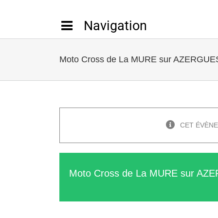
Passer
au
contenu
Moto Cross de La MURE sur AZERGUE
CET ÉVÈNE
Moto Cross de La MURE sur AZ