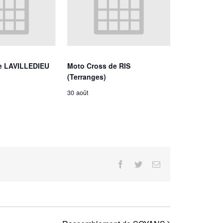
e LAVILLEDIEU
Moto Cross de RIS
(Terranges)
30 août
Facebook
Twitter
Email