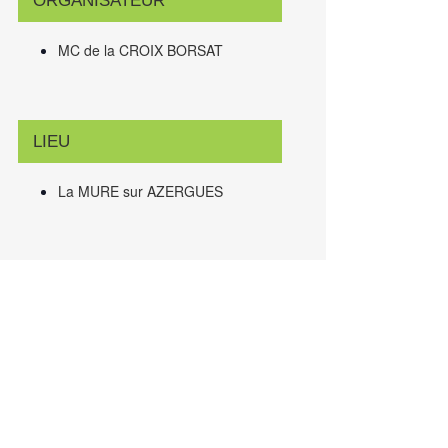
ORGANISATEUR
MC de la CROIX BORSAT
LIEU
La MURE sur AZERGUES