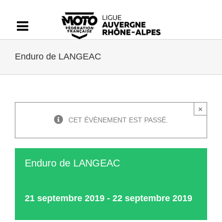
Passer
au
contenu
Enduro de LANGEAC
×
CET ÉVÈNEMENT EST PASSÉ.
Enduro de LANGEAC
21 septembre 2019
-
22 septembre 2019