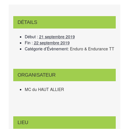
DÉTAILS
Début :
21 septembre 2019
Fin :
22 septembre 2019
Catégorie d’Évènement:
Enduro & Endurance TT
ORGANISATEUR
MC du HAUT ALLIER
LIEU