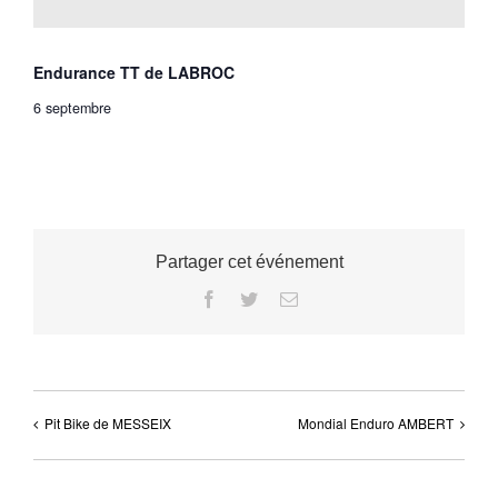
Endurance TT de LABROC
6 septembre
Partager cet événement
Facebook
Twitter
Email
Pit Bike de MESSEIX
Mondial Enduro AMBERT