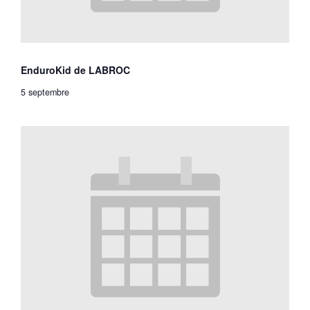
EnduroKid de LABROC
5 septembre