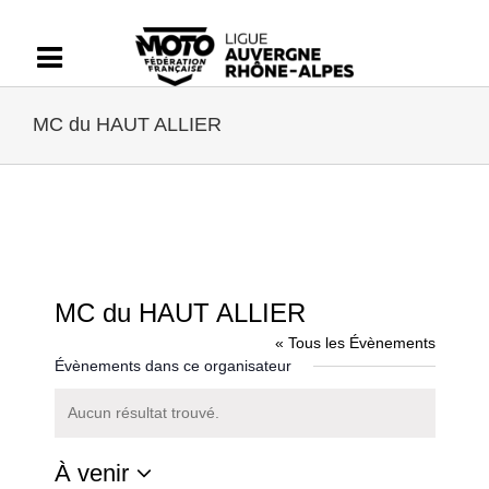
Passer
au
contenu
MC du HAUT ALLIER
MC du HAUT ALLIER
« Tous les Évènements
Évènements dans ce organisateur
Aucun résultat trouvé.
Notice
À venir