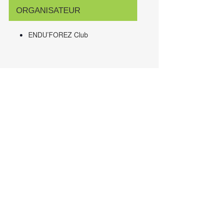
ORGANISATEUR
ENDU’FOREZ Club