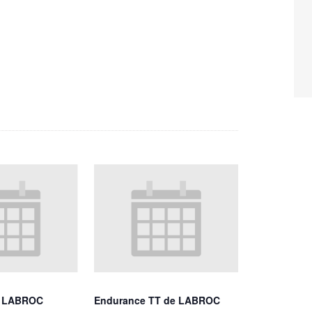
e LABROC
Endurance TT de LABROC