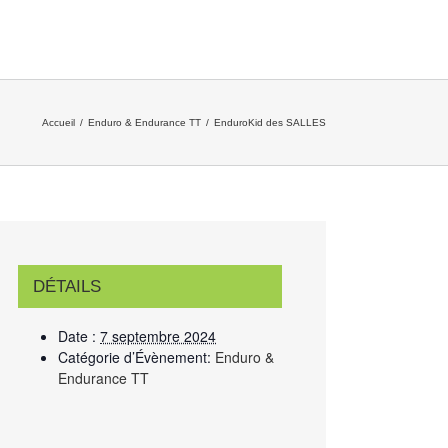
Accueil
/
Enduro & Endurance TT
/
EnduroKid des SALLES
DÉTAILS
Date :
7 septembre 2024
Catégorie d’Évènement:
Enduro &
Endurance TT