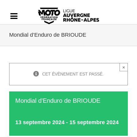
Passer
au
contenu
Mondial d’Enduro de BRIOUDE
×
CET ÉVÈNEMENT EST PASSÉ.
Mondial d’Enduro de BRIOUDE
13 septembre 2024
-
15 septembre 2024