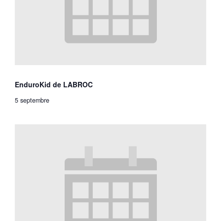
EnduroKid de LABROC
5 septembre