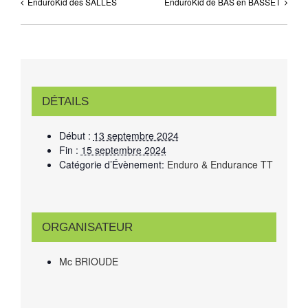
EnduroKid des SALLES
EnduroKid de BAS en BASSET
DÉTAILS
Début :
13 septembre 2024
Fin :
15 septembre 2024
Catégorie d’Évènement:
Enduro & Endurance TT
ORGANISATEUR
Mc BRIOUDE