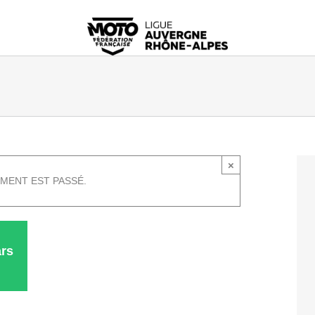
×
MENT EST PASSÉ.
rs