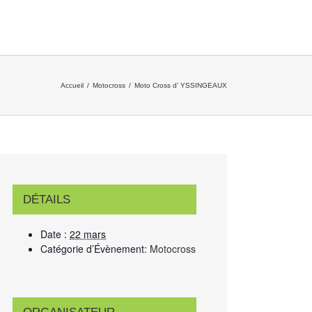
Accueil
/
Motocross
/
Moto Cross d’ YSSINGEAUX
DÉTAILS
Date :
22 mars
Catégorie d’Évènement:
Motocross