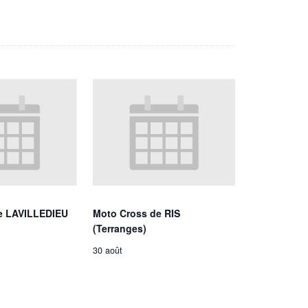
e LAVILLEDIEU
Moto Cross de RIS
(Terranges)
30 août