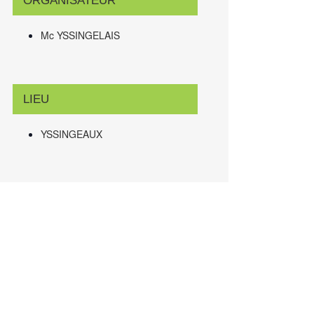
ORGANISATEUR
Mc YSSINGELAIS
LIEU
YSSINGEAUX