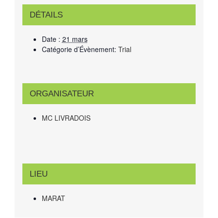
DÉTAILS
Date :
21 mars
Catégorie d’Évènement:
Trial
ORGANISATEUR
MC LIVRADOIS
LIEU
MARAT