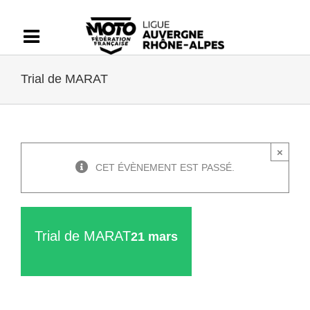
Passer
au
contenu
Trial de MARAT
×
CET ÉVÈNEMENT EST PASSÉ.
Trial de MARAT
21 mars