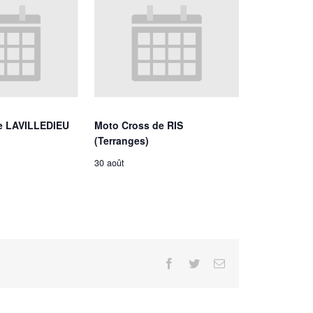
e LAVILLEDIEU
Moto Cross de RIS
(Terranges)
30 août
Facebook
Twitter
Email