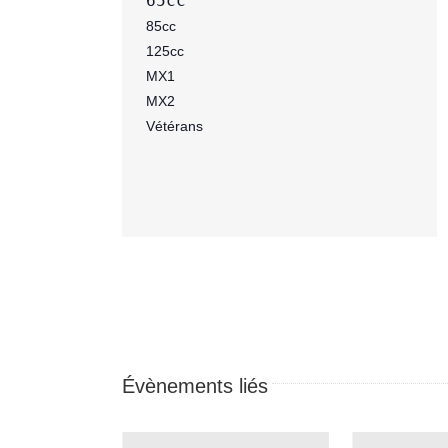
125cc
MX1
MX2
Vétérans

Évènements liés