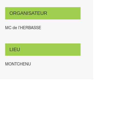
ORGANISATEUR
MC de l’HERBASSE
LIEU
MONTCHENU