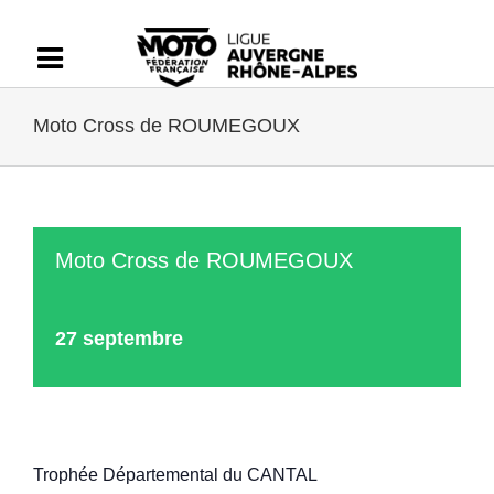
Passer
au
contenu
Moto Cross de ROUMEGOUX
Moto Cross de ROUMEGOUX
27 septembre
Trophée Départemental du CANTAL