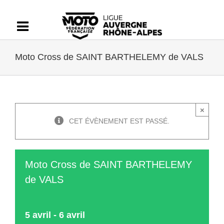
Passer
au
contenu
Moto Cross de SAINT BARTHELEMY de VALS
×
CET ÉVÈNEMENT EST PASSÉ.
Moto Cross de SAINT BARTHELEMY
de VALS
5 avril
-
6 avril