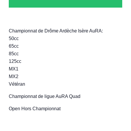
Championnat de Drôme Ardèche Isère AuRA:
50cc
65cc
85cc
125cc
MX1
MX2
Vétéran
Championnat de ligue AuRA Quad
Open Hors Championnat