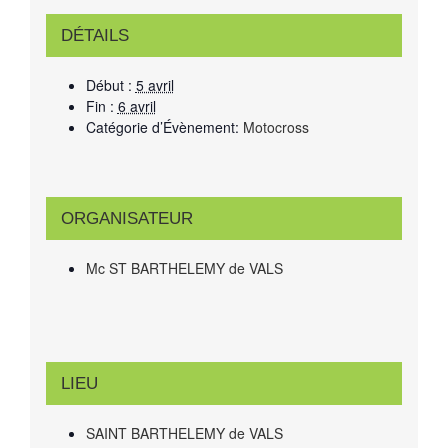
DÉTAILS
Début :
5 avril
Fin :
6 avril
Catégorie d’Évènement:
Motocross
ORGANISATEUR
Mc ST BARTHELEMY de VALS
LIEU
SAINT BARTHELEMY de VALS