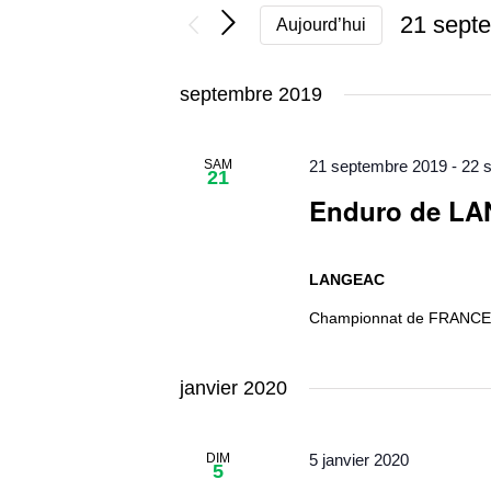
21 sept
Aujourd’hui
Sélectio
une
septembre 2019
date.
SAM
21 septembre 2019
-
22 
21
Enduro de L
LANGEAC
Championnat de FRANC
janvier 2020
DIM
5 janvier 2020
5