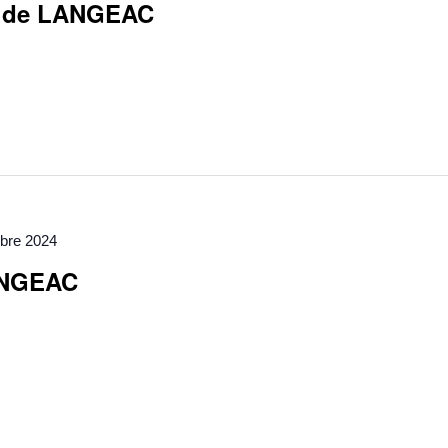
T de LANGEAC
obre 2024
ANGEAC
E