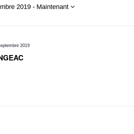
embre 2019
 - 
Maintenant
nnez
septembre 2019
ANGEAC
E