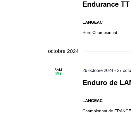
Endurance T
LANGEAC
Hors Championnat
octobre 2024
SAM
26 octobre 2024
-
27 oct
26
Enduro de L
LANGEAC
Championnat de FRANC