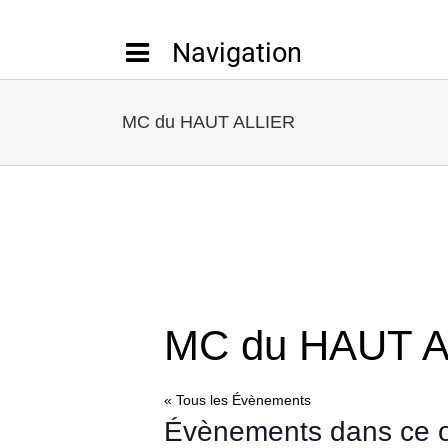
Passer
au
contenu
MC du HAUT ALLIER
MC du HAUT A
« Tous les Évènements
Évènements dans ce o