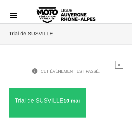
Passer
au
contenu
Trial de SUSVILLE
×
CET ÉVÈNEMENT EST PASSÉ.
Trial de SUSVILLE
10 mai