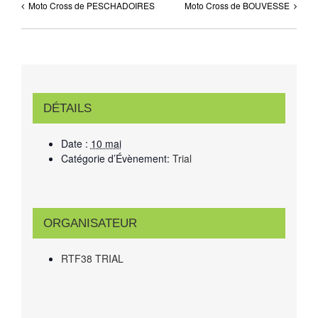
Moto Cross de PESCHADOIRES
Moto Cross de BOUVESSE
DÉTAILS
Date :
10 mai
Catégorie d’Évènement:
Trial
ORGANISATEUR
RTF38 TRIAL